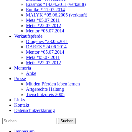
Erasmos *14.04.2011 (verkauft)
Eunike * 11.07.2014
MALYK *05.06.2005 (verkauft)
Meta *05.07.2011
Metis *22.07.2012
Mentor *05.07.2014
Verkaufspferde
Diogenes *23.05.2011
DARES *24.06.2014
Mentor *05.07.2014
Meta *05.07.2011
Metis *22.07.2012
Memoria
Anke
Presse
Mit den Pferden leben lernen
Artgerechte Haltung
Tierschutzpreis 2005
Links
Kontakt
Datenschutzerklärung
Suchen
nach:
Impressum