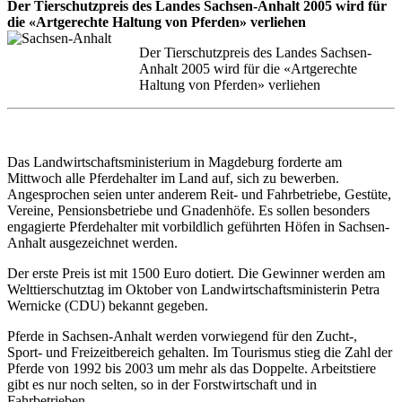
Der Tierschutzpreis des Landes Sachsen-Anhalt 2005 wird für
die «Artgerechte Haltung von Pferden» verliehen
Der Tierschutzpreis des Landes Sachsen-
Anhalt 2005 wird für die «Artgerechte
Haltung von Pferden» verliehen
Das Landwirtschaftsministerium in Magdeburg forderte am
Mittwoch alle Pferdehalter im Land auf, sich zu bewerben.
Angesprochen seien unter anderem Reit- und Fahrbetriebe, Gestüte,
Vereine, Pensionsbetriebe und Gnadenhöfe. Es sollen besonders
engagierte Pferdehalter mit vorbildlich geführten Höfen in Sachsen-
Anhalt ausgezeichnet werden.
Der erste Preis ist mit 1500 Euro dotiert. Die Gewinner werden am
Welttierschutztag im Oktober von Landwirtschaftsministerin Petra
Wernicke (CDU) bekannt gegeben.
Pferde in Sachsen-Anhalt werden vorwiegend für den Zucht-,
Sport- und Freizeitbereich gehalten. Im Tourismus stieg die Zahl der
Pferde von 1992 bis 2003 um mehr als das Doppelte. Arbeitstiere
gibt es nur noch selten, so in der Forstwirtschaft und in
Fahrbetrieben.