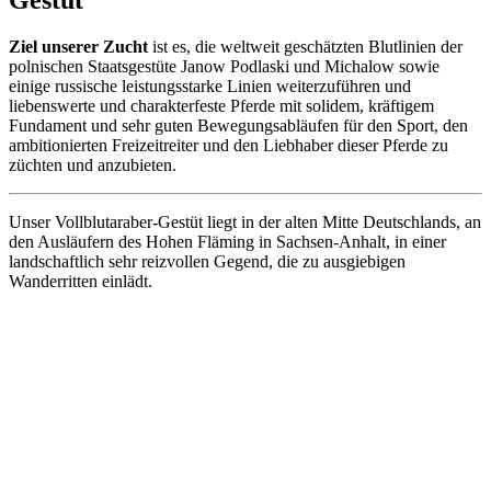
Ziel unserer Zucht
ist es, die weltweit geschätzten Blutlinien der
polnischen Staatsgestüte Janow Podlaski und Michalow sowie
einige russische leistungsstarke Linien weiterzuführen und
liebenswerte und charakterfeste Pferde mit solidem, kräftigem
Fundament und sehr guten Bewegungsabläufen für den Sport, den
ambitionierten Freizeitreiter und den Liebhaber dieser Pferde zu
züchten und anzubieten.
Unser Vollblutaraber-Gestüt liegt in der alten Mitte Deutschlands, an
den Ausläufern des Hohen Fläming in Sachsen-Anhalt, in einer
landschaftlich sehr reizvollen Gegend, die zu ausgiebigen
Wanderritten einlädt.