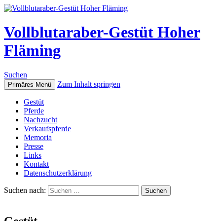
Vollblutaraber-Gestüt Hoher
Fläming
Suchen
Zum Inhalt springen
Primäres Menü
Gestüt
Pferde
Nachzucht
Verkaufspferde
Memoria
Presse
Links
Kontakt
Datenschutzerklärung
Suchen nach:
Gestüt